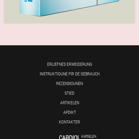
ERLIEFNES ERWEIDERUNG
INSTRUKTIOUNE FIR DE GEBRAUCH
REZENSIOUNEN
STIED
ARTIKELEN
APDIKT
KONTAKTER
CARDIOL
KAPSELEN