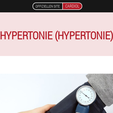
CARDIOL
OFFIZIELLEN SITE
HYPERTONIE (HYPERTONIE