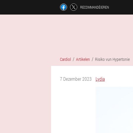
RECOMMANDÉIEREN
Cardiol
Artikelen
Risiko vun Hypertonie
7 Dezember 2023
Lydia